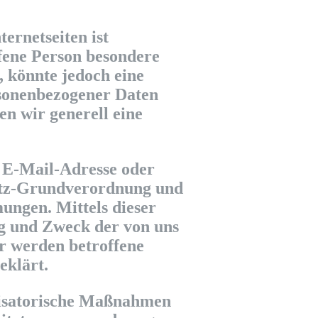
ernetseiten ist
fene Person besondere
 könnte jedoch eine
rsonenbezogener Daten
en wir generell eine
, E-Mail-Adresse oder
hutz-Grundverordnung und
ungen. Mittels dieser
g und Zweck der von uns
r werden betroffene
eklärt.
anisatorische Maßnahmen