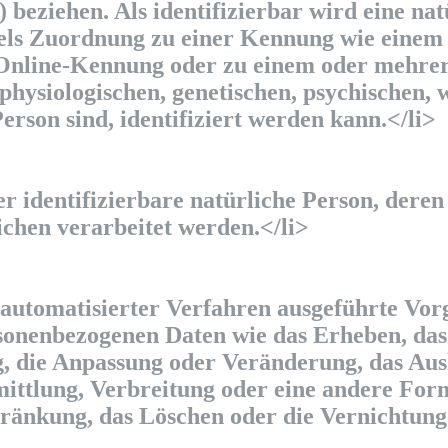
beziehen. Als identifizierbar wird eine na
ttels Zuordnung zu einer Kennung wie einem
 Online-Kennung oder zu einem oder mehre
ysiologischen, genetischen, psychischen, wi
Person sind, identifiziert werden kann.</li>
oder identifizierbare natürliche Person, der
chen verarbeitet werden.</li>
e automatisierter Verfahren ausgeführte Vor
nenbezogenen Daten wie das Erheben, das 
, die Anpassung oder Veränderung, das Ausl
ttlung, Verbreitung oder eine andere Form 
ränkung, das Löschen oder die Vernichtung