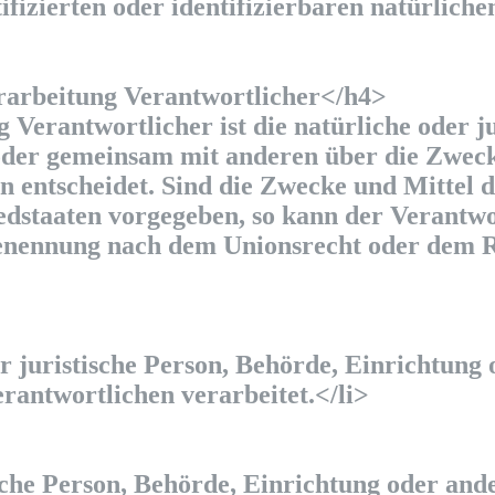
ifizierten oder identifizierbaren natürlich
rarbeitung Verantwortlicher</h4>
 Verantwortlicher ist die natürliche oder j
n oder gemeinsam mit anderen über die Zwec
 entscheidet. Sind die Zwecke und Mittel d
edstaaten vorgegeben, so kann der Verantwo
enennung nach dem Unionsrecht oder dem R
r juristische Person, Behörde, Einrichtung o
rantwortlichen verarbeitet.</li>
sche Person, Behörde, Einrichtung oder ande