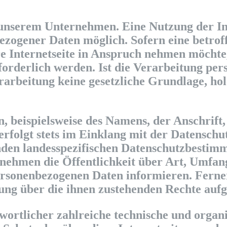
 unserem Unternehmen. Eine Nutzung der Int
ezogener Daten möglich. Sofern eine betrof
e Internetseite in Anspruch nehmen möchte,
orderlich werden. Ist die Verarbeitung pe
erarbeitung keine gesetzliche Grundlage, hol
, beispielsweise des Namens, der Anschrift
erfolgt stets im Einklang mit der Datensc
nden landesspezifischen Datenschutzbestimm
nehmen die Öffentlichkeit über Art, Umfan
ersonenbezogenen Daten informieren. Ferne
ung über die ihnen zustehenden Rechte aufg
twortlicher zahlreiche technische und org