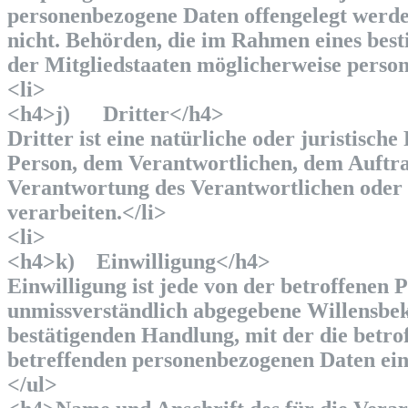
personenbezogene Daten offengelegt werden
nicht. Behörden, die im Rahmen eines be
der Mitgliedstaaten möglicherweise person
<li>
<h4>j) Dritter</h4>
Dritter ist eine natürliche oder juristisch
Person, dem Verantwortlichen, dem Auftra
Verantwortung des Verantwortlichen oder 
verarbeiten.</li>
<li>
<h4>k) Einwilligung</h4>
Einwilligung ist jede von der betroffenen 
unmissverständlich abgegebene Willensbek
bestätigenden Handlung, mit der die betrof
betreffenden personenbezogenen Daten einv
</ul>