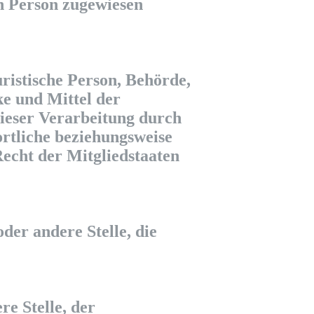
en Person zugewiesen
uristische Person, Behörde,
ke und Mittel der
ieser Verarbeitung durch
rtliche beziehungsweise
echt der Mitgliedstaaten
der andere Stelle, die
re Stelle, der