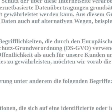
 Schutz der über diese Internetseite verar
ternetbasierte Datenübertragungen grundsät
ht gewährleistet werden kann. Aus diesem Gr
Daten auch auf alternativen Wegen, beispiel
egrifflichkeiten, die durch den Europäisch
schutz-Grundverordnung (DS-GVO) verwen
Öffentlichkeit als auch für unsere Kunden 
dies zu gewährleisten, möchten wir vorab di
rung unter anderem die folgenden Begriffe
nen, die sich auf eine identifizierte oder i