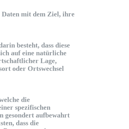
Daten mit dem Ziel, ihre
arin besteht, dass diese
ch auf eine natürliche
tschaftlicher Lage,
tsort oder Ortswechsel
welche die
iner spezifischen
en gesondert aufbewahrt
ten, dass die