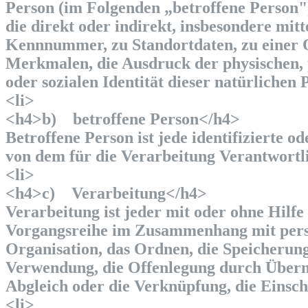
Person (im Folgenden „betroffene Person") 
die direkt oder indirekt, insbesondere mi
Kennnummer, zu Standortdaten, zu einer
Merkmalen, die Ausdruck der physischen, ph
oder sozialen Identität dieser natürlichen 
<li>
<h4>b) betroffene Person</h4>
Betroffene Person ist jede identifizierte 
von dem für die Verarbeitung Verantwortli
<li>
<h4>c) Verarbeitung</h4>
Verarbeitung ist jeder mit oder ohne Hilf
Vorgangsreihe im Zusammenhang mit perso
Organisation, das Ordnen, die Speicherung
Verwendung, die Offenlegung durch Übermi
Abgleich oder die Verknüpfung, die Einsch
<li>