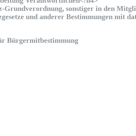
rbeitung Verantwortlichen</h4>
z-Grundverordnung, sonstiger in den Mitgli
zgesetze und anderer Bestimmungen mit da
ür Bürgermitbestimmung