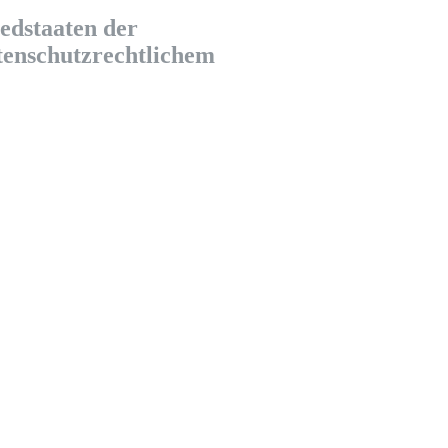
edstaaten der
tenschutzrechtlichem