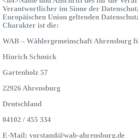
<h4>Name und Anschrift des für die Vera
Verantwortlicher im Sinne der Datenschut
Europäischen Union geltenden Datenschut
Charakter ist die:
WAB – Wählergemeinschaft Ahrensburg f
Hinrich Schmick
Gartenholz 57
22926 Ahrensburg
Deutschland
04102 / 455 334
E-Mail:
vorstand
@
wab-ahrensburg.de