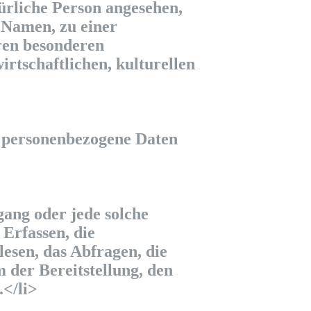
türliche Person angesehen,
 Namen, zu einer
ren besonderen
rtschaftlichen, kulturellen
en personenbezogene Daten
gang oder jede solche
Erfassen, die
esen, das Abfragen, die
der Bereitstellung, den
.</li>