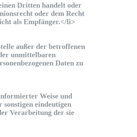
einen Dritten handelt oder
nionsrecht oder dem Recht
icht als Empfänger.</li>
Stelle außer der betroffenen
der unmittelbaren
personenbezogenen Daten zu
 informierter Weise und
 sonstigen eindeutigen
der Verarbeitung der sie