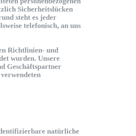
beiteten personenbezogenen
zlich Sicherheitslücken
und steht es jeder
sweise telefonisch, an uns
en Richtlinien- und
det wurden. Unsere
und Geschäftspartner
e verwendeten
:
dentifizierbare natürliche