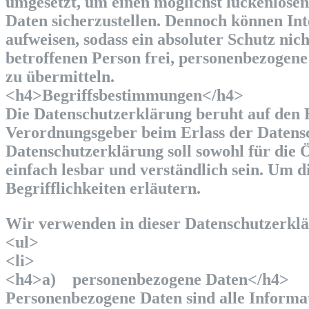
umgesetzt, um einen möglichst lückenlosen
Daten sicherzustellen. Dennoch können In
aufweisen, sodass ein absoluter Schutz nic
betroffenen Person frei, personenbezogene 
zu übermitteln.
<h4>Begriffsbestimmungen</h4>
Die Datenschutzerklärung beruht auf den B
Verordnungsgeber beim Erlass der Daten
Datenschutzerklärung soll sowohl für die 
einfach lesbar und verständlich sein. Um 
Begrifflichkeiten erläutern.
Wir verwenden in dieser Datenschutzerklä
<ul>
<li>
<h4>a) personenbezogene Daten</h4>
Personenbezogene Daten sind alle Informatio