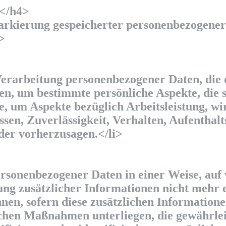
</h4>
arkierung gespeicherter personenbezogener 
>
 Verarbeitung personenbezogener Daten, die d
, um bestimmte persönliche Aspekte, die si
, um Aspekte bezüglich Arbeitsleistung, wir
ssen, Zuverlässigkeit, Verhalten, Aufenthal
oder vorherzusagen.</li>
rsonenbezogener Daten in einer Weise, auf 
g zusätzlicher Informationen nicht mehr e
nen, sofern diese zusätzlichen Information
chen Maßnahmen unterliegen, die gewährleis