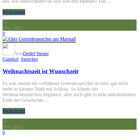
aus, wie unterscheidet sie sich von den Parteien? Die…
Weiterlesen
15
Dez.,2022
0
Von
Detlef Steuer
Gutshof
,
Speicher
Weihnachtszeit ist Wunschzeit
Es war einmal ein verfallener Getreidespeicher in einer gar nicht
mehr so kleinen Stadt mit Schloss. So könnte ein
Weihnachtsmärchen beginnen, aber noch gibt es kein märchenhaftes
Ende der Geschichte.…
Weiterlesen
22
Nov.,2022
0