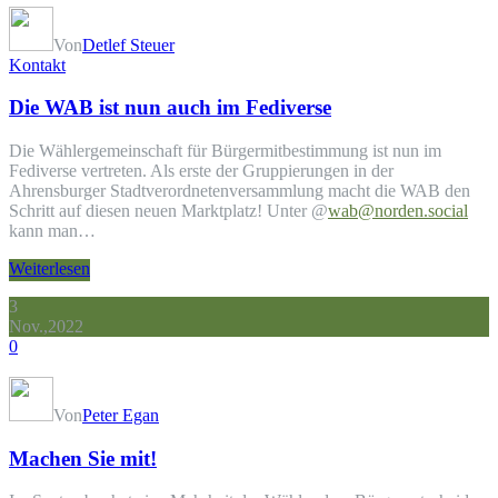
Von
Detlef Steuer
Kontakt
Die WAB ist nun auch im Fediverse
Die Wählergemeinschaft für Bürgermitbestimmung ist nun im
Fediverse vertreten. Als erste der Gruppierungen in der
Ahrensburger Stadtverordnetenversammlung macht die WAB den
Schritt auf diesen neuen Marktplatz! Unter @
wab@norden.social
kann man…
Weiterlesen
3
Nov.,2022
0
Von
Peter Egan
Machen Sie mit!