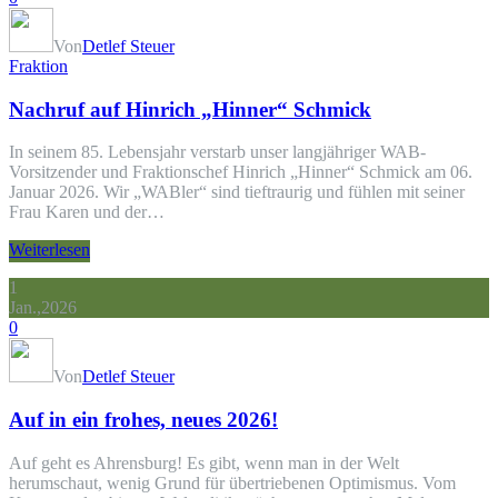
Von
Detlef Steuer
Fraktion
Nachruf auf Hinrich „Hinner“ Schmick
In seinem 85. Lebensjahr verstarb unser langjähriger WAB-
Vorsitzender und Fraktionschef Hinrich „Hinner“ Schmick am 06.
Januar 2026. Wir „WABler“ sind tieftraurig und fühlen mit seiner
Frau Karen und der…
Weiterlesen
1
Jan.,2026
0
Von
Detlef Steuer
Auf in ein frohes, neues 2026!
Auf geht es Ahrensburg! Es gibt, wenn man in der Welt
herumschaut, wenig Grund für übertriebenen Optimismus. Vom