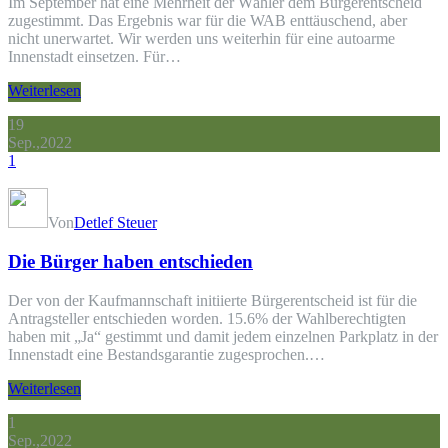
Im September hat eine Mehrheit der Wähler dem Bürgerentscheid
zugestimmt. Das Ergebnis war für die WAB enttäuschend, aber
nicht unerwartet. Wir werden uns weiterhin für eine autoarme
Innenstadt einsetzen. Für…
Weiterlesen
19
Sep.,2022
1
Von
Detlef Steuer
Die Bürger haben entschieden
Der von der Kaufmannschaft initiierte Bürgerentscheid ist für die
Antragsteller entschieden worden. 15.6% der Wahlberechtigten
haben mit „Ja“ gestimmt und damit jedem einzelnen Parkplatz in der
Innenstadt eine Bestandsgarantie zugesprochen.…
Weiterlesen
1
Sep.,2022