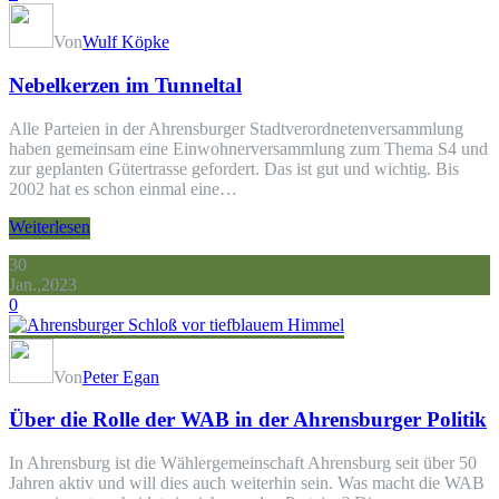
Von
Wulf Köpke
Nebelkerzen im Tunneltal
Alle Parteien in der Ahrensburger Stadtverordnetenversammlung
haben gemeinsam eine Einwohnerversammlung zum Thema S4 und
zur geplanten Gütertrasse gefordert. Das ist gut und wichtig. Bis
2002 hat es schon einmal eine…
Weiterlesen
30
Jan.,2023
0
Von
Peter Egan
Über die Rolle der WAB in der Ahrensburger Politik
In Ahrensburg ist die Wählergemeinschaft Ahrensburg seit über 50
Jahren aktiv und will dies auch weiterhin sein. Was macht die WAB