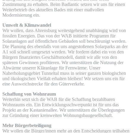
Zustimmung zu erhalten. Beim Badlantic setzen wir uns für einen
Weiterbetrieb des aktuellen Bades mit einer maßvollen
Modernisierung ein.
Umwelt & Klimawandel
Wir wollen, dass Ahrensburg weitestgehend unabhängig wird von
fossilen Energien. Das von der WAB initiierte Programm für
Solaranlagen auf öffentlichen Gebäuden soll beschleunigt werden.
Die Planung des ebenfalls von uns angestoßenen Solarparks an der
A1 soll schnell umgesetzt werden. Wir fordern dabei ein von den
Bürgern finanziertes Geschäftsmodell, damit wir alle von den
späteren Gewinnen profitieren. Wir unterstützen die Nutzung der
Abwärme unserer Kläranlage für Fernwärme. Unser
Naherholungsgebiet Tunneltal muss in seiner ganzen biologischen
und ökologischen Vielfalt erhalten bleiben! Wir setzen uns ein für
eine Ausweichstrecke für den Güterverkehr.
Schaffung von Wohnraum
Weiterhin setzt sich die WAB für die Schaffung bezahlbaren
Wohnraums ein. Ein Entwicklungsschwerpunkt ist für uns das
Projekt an der Kastanienallee. Wir unterstützen die Überlegungen
zur Gründung einer kreisweiten Wohnungsbaugesellschaft.
Mehr Bürgerbeteiligung
Wir wollen die Bürger/innen mehr an den Entscheidungen teilhaben