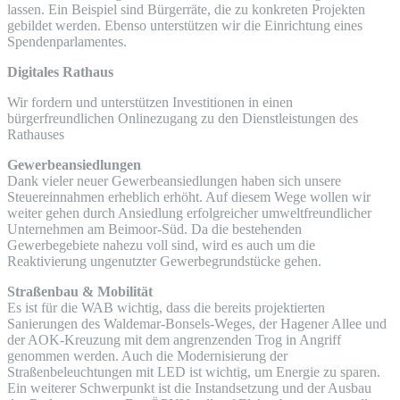
lassen. Ein Beispiel sind Bürgerräte, die zu konkreten Projekten
gebildet werden. Ebenso unterstützen wir die Einrichtung eines
Spendenparlamentes.
Digitales Rathaus
Wir fordern und unterstützen Investitionen in einen
bürgerfreundlichen Onlinezugang zu den Dienstleistungen des
Rathauses
Gewerbeansiedlungen
Dank vieler neuer Gewerbeansiedlungen haben sich unsere
Steuereinnahmen erheblich erhöht. Auf diesem Wege wollen wir
weiter gehen durch Ansiedlung erfolgreicher umweltfreundlicher
Unternehmen am Beimoor-Süd. Da die bestehenden
Gewerbegebiete nahezu voll sind, wird es auch um die
Reaktivierung ungenutzter Gewerbegrundstücke gehen.
Straßenbau & Mobilität
Es ist für die WAB wichtig, dass die bereits projektierten
Sanierungen des Waldemar-Bonsels-Weges, der Hagener Allee und
der AOK-Kreuzung mit dem angrenzenden Trog in Angriff
genommen werden. Auch die Modernisierung der
Straßenbeleuchtungen mit LED ist wichtig, um Energie zu sparen.
Ein weiterer Schwerpunkt ist die Instandsetzung und der Ausbau