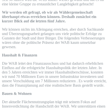
eine kleine Gruppe zu erstaunlicher Langlebigkeit gebracht!
Wir werden oft gefragt, ob wir als Wählergemeinschaft
überhaupt etwas erreichen können. Deshalb zunächst ein
kurzer Blick auf die letzten fünf Jahre.
Wir können nichts im Alleingang erreichen, aber durch Sachkunde
und Überzeugungsarbeit gelangen uns viele politische Erfolge zu
Gunsten der Stadt und ihrer Bürger. Die folgenden Verbesserungen
wären ohne die politische Präsenz der WAB kaum umsetzbar
gewesen.
Haushalt & Finanzen
Die WAB leitet den Finanzausschuss und hat dadurch erheblichen
Einfluss auf die erfolgreiche Haushaltspolitik der letzten Jahre. In
den 5 Jahren erreichten wir immer Haushaltsüberschüsse, konnten
wir rund 70 Millionen Euro in unsere Infrastruktur investieren und
unsere Verschuldung um 7 Millionen reduzieren . Es wurde erreicht,
dass die Finanzplanung auf eine realistischere Basis gestellt wurde.
Bauen & Wohnen
Der aktuelle Flächennutzungsplan trägt mit seinem Fokus auf
Innenverdichtung die Handschrift der WAB. Wir unterstützen einen