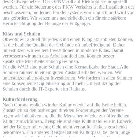
des Radwegenetzes. Der ÖPNV soll auf Elektrobusse umgestellt
werden. Für die Steuerung des PKW Verkehrs ist die Installation des
beschlossenen, modernen Parkleitsystems vordringlich und wird von
uns gefordert. Wir setzen uns nachdrücklich ein für eine stärkere
Berücksichtigung der Belange der Fußgänger.
Kitas und Schulen
Obwohl wir aktuell für jedes Kind einen Kitaplatz anbieten können,
ist die bauliche Qualität der Gebäude oft unbefriedigend. Daher
unterstützen wir weitere Investitionen in moderne Kitas. Damit
verbessern wir auch das Arbeitsumfeld und können besser
zusätzliche Mitarbeiter/innen gewinnen.
Für die WAB sind gute Schulen eine Kernaufgabe der Stadt. Alle
Schulen müssen in einem guten Zustand erhalten werden. Wir
unterstützen alle nötigen Investitionen. Wir fordern in allen Schulen
eine konsequente Digitalisierung und mehr Unterstützung der
Schulen durch die IT-Experten im Rathaus.
Kulturförderung
Nach Corona wollen wir der Kultur wieder auf die Beine helfen.
Zusätzlich zu den bisherigen direkten Förderungen der Vereine
regen wir Initiativen an, die die Menschen wieder zur öffentlichen
Kultur zurückführen. Beispiele sind eine Kulturtafel wie in Lübeck,
bei der Bürger mit wenig Geld nicht verkaufte Tickets geschenkt
bekommen. Ein anderes Beispiel ist ein Kulturpass, bei dem junge