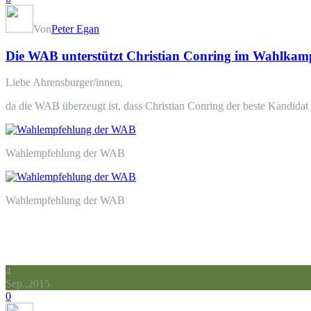
Von
Peter Egan
Die WAB unterstützt Christian Conring im Wahlkam
Liebe Ahrensburger/innen,
da die WAB überzeugt ist, dass Christian Conring der beste Kandidat 
Wahlempfehlung der WAB
Wahlempfehlung der WAB
4
Sep.,2015
0