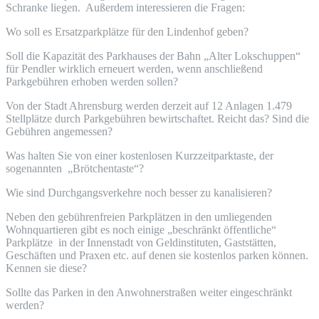
Schranke liegen. Außerdem interessieren die Fragen:
Wo soll es Ersatzparkplätze für den Lindenhof geben?
Soll die Kapazität des Parkhauses der Bahn „Alter Lokschuppen“
für Pendler wirklich erneuert werden, wenn anschließend
Parkgebühren erhoben werden sollen?
Von der Stadt Ahrensburg werden derzeit auf 12 Anlagen 1.479
Stellplätze durch Parkgebühren bewirtschaftet. Reicht das? Sind die
Gebühren angemessen?
Was halten Sie von einer kostenlosen Kurzzeitparktaste, der
sogenannten „Brötchentaste“?
Wie sind Durchgangsverkehre noch besser zu kanalisieren?
Neben den gebührenfreien Parkplätzen in den umliegenden
Wohnquartieren gibt es noch einige „beschränkt öffentliche“
Parkplätze in der Innenstadt von Geldinstituten, Gaststätten,
Geschäften und Praxen etc. auf denen sie kostenlos parken können.
Kennen sie diese?
Sollte das Parken in den Anwohnerstraßen weiter eingeschränkt
werden?