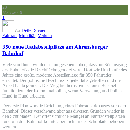
23
März,2019
1
Von
Detlef Steuer
Fahrrad
,
Mobilität
,
Verkehr
350 neue Radabstellplätze am Ahrensburger
Bahnhof
Viele von Ihnen werden schon gesehen haben, dass am Südausgang
des Bahnhofs die Brachfläche gerodet wird. Dort wird im Laufe des
Jahres eine große, moderne Abstellanlage für 350 Fahrräder
errichtet. Der politische Beschluss ist jedenfalls getroffen und die
Arbeit hat begonnen. Der Weg hierher ist ein schönes Beispiel
funktionierender Kommunalpolitik, wenn Verwaltung und Politik
Hand in Hand arbeiten.
Der erste Plan war die Errichtung eines Fahrradparkhauses vor dem
Bahnhof. Dieser verschwand aber aus diversen Gründen wieder in
den Schubladen. Der offensichtliche Mangel an Fahrradstellplätzen
rund um den Bahnhof konnte aber nicht in der Schublade behoben
werden
.