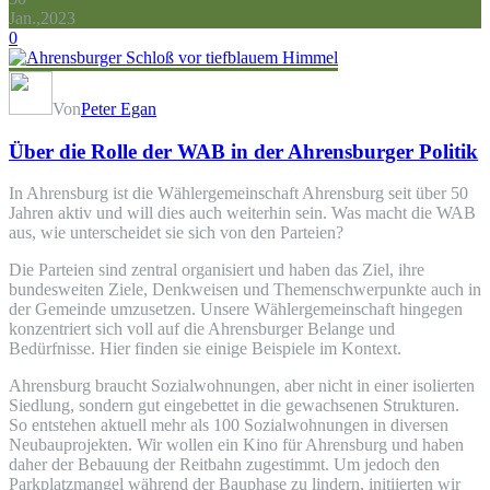
Jan.,2023
0
Von
Peter Egan
Über die Rolle der WAB in der Ahrensburger Politik
In Ahrensburg ist die Wählergemeinschaft Ahrensburg seit über 50
Jahren aktiv und will dies auch weiterhin sein. Was macht die WAB
aus, wie unterscheidet sie sich von den Parteien?
Die Parteien sind zentral organisiert und haben das Ziel, ihre
bundesweiten Ziele, Denkweisen und Themenschwerpunkte auch in
der Gemeinde umzusetzen. Unsere Wählergemeinschaft hingegen
konzentriert sich voll auf die Ahrensburger Belange und
Bedürfnisse. Hier finden sie einige Beispiele im Kontext.
Ahrensburg braucht Sozialwohnungen, aber nicht in einer isolierten
Siedlung, sondern gut eingebettet in die gewachsenen Strukturen.
So entstehen aktuell mehr als 100 Sozialwohnungen in diversen
Neubauprojekten. Wir wollen ein Kino für Ahrensburg und haben
daher der Bebauung der Reitbahn zugestimmt. Um jedoch den
Parkplatzmangel während der Bauphase zu lindern, initiierten wir