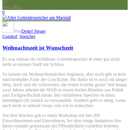
15
Dez.,2022
0
Von
Detlef Steuer
Gutshof
,
Speicher
Weihnachtszeit ist Wunschzeit
Es war einmal ein verfallener Getreidespeicher in einer gar nicht
mehr so kleinen Stadt mit Schloss.
So könnte ein Weihnachtsmärchen beginnen, aber noch gibt es kein
märchenhaftes Ende der Geschichte. Bis dahin ist es noch ein langer
Weg, doch sind die schwersten, die ersten Schritte getan! Seit knapp
zwei Jahren arbeitet die WAB in einem breites Bündnis aus Politik
und Zivilgesellschaft daran, den verfallenen Speicher in einen
lebendigen Ort zurück zu verwandeln. Seitdem geht es stetig, wenn
auch nicht so schnell voran, wie wir es wünschen.
Vor drei Wochen gab es einen Workshop mit fast 200
Einwohnerinnen und Einwohnern, bei dem einige Initiativen ihre
Ideen erstmals gemeinsam der Öffentlichkeit vorstellen konnten.