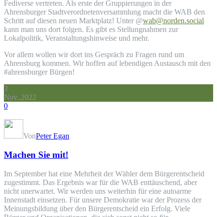
Fediverse vertreten. Als erste der Gruppierungen in der
Ahrensburger Stadtverordnetenversammlung macht die WAB den
Schritt auf diesen neuen Marktplatz! Unter @
wab@norden.social
kann man uns dort folgen. Es gibt es Stellungnahmen zur
Lokalpolitik, Veranstaltungshinweise und mehr.
Vor allem wollen wir dort ins Gespräch zu Fragen rund um
Ahrensburg kommen. Wir hoffen auf lebendigen Austausch mit den
#ahrensburger Bürgen!
3
Nov.,2022
0
Von
Peter Egan
Machen Sie mit!
Im September hat eine Mehrheit der Wähler dem Bürgerentscheid
zugestimmt. Das Ergebnis war für die WAB enttäuschend, aber
nicht unerwartet. Wir werden uns weiterhin für eine autoarme
Innenstadt einsetzen. Für unsere Demokratie war der Prozess der
Meinungsbildung über den Bürgerentscheid ein Erfolg. Viele