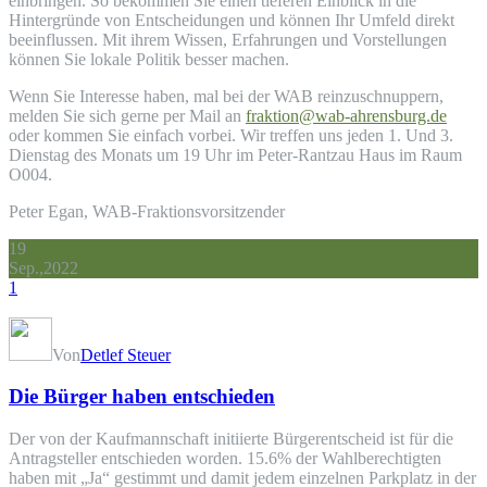
einbringen. So bekommen Sie einen tieferen Einblick in die
Hintergründe von Entscheidungen und können Ihr Umfeld direkt
beeinflussen. Mit ihrem Wissen, Erfahrungen und Vorstellungen
können Sie lokale Politik besser machen.
Wenn Sie Interesse haben, mal bei der WAB reinzuschnuppern,
melden Sie sich gerne per Mail an
fraktion@wab-ahrensburg.de
oder kommen Sie einfach vorbei. Wir treffen uns jeden 1. Und 3.
Dienstag des Monats um 19 Uhr im Peter-Rantzau Haus im Raum
O004.
Peter Egan, WAB-Fraktionsvorsitzender
19
Sep.,2022
1
Von
Detlef Steuer
Die Bürger haben entschieden
Der von der Kaufmannschaft initiierte Bürgerentscheid ist für die
Antragsteller entschieden worden. 15.6% der Wahlberechtigten
haben mit „Ja“ gestimmt und damit jedem einzelnen Parkplatz in der