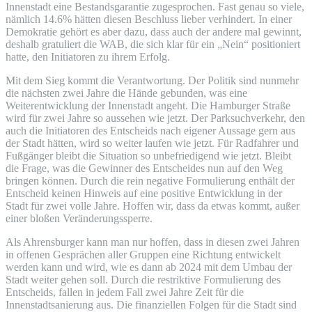
Innenstadt eine Bestandsgarantie zugesprochen. Fast genau so viele,
nämlich 14.6% hätten diesen Beschluss lieber verhindert. In einer
Demokratie gehört es aber dazu, dass auch der andere mal gewinnt,
deshalb gratuliert die WAB, die sich klar für ein „Nein“ positioniert
hatte, den Initiatoren zu ihrem Erfolg.
Mit dem Sieg kommt die Verantwortung. Der Politik sind nunmehr
die nächsten zwei Jahre die Hände gebunden, was eine
Weiterentwicklung der Innenstadt angeht. Die Hamburger Straße
wird für zwei Jahre so aussehen wie jetzt. Der Parksuchverkehr, den
auch die Initiatoren des Entscheids nach eigener Aussage gern aus
der Stadt hätten, wird so weiter laufen wie jetzt. Für Radfahrer und
Fußgänger bleibt die Situation so unbefriedigend wie jetzt. Bleibt
die Frage, was die Gewinner des Entscheides nun auf den Weg
bringen können. Durch die rein negative Formulierung enthält der
Entscheid keinen Hinweis auf eine positive Entwicklung in der
Stadt für zwei volle Jahre. Hoffen wir, dass da etwas kommt, außer
einer bloßen Veränderungssperre.
Als Ahrensburger kann man nur hoffen, dass in diesen zwei Jahren
in offenen Gesprächen aller Gruppen eine Richtung entwickelt
werden kann und wird, wie es dann ab 2024 mit dem Umbau der
Stadt weiter gehen soll. Durch die restriktive Formulierung des
Entscheids, fallen in jedem Fall zwei Jahre Zeit für die
Innenstadtsanierung aus. Die finanziellen Folgen für die Stadt sind