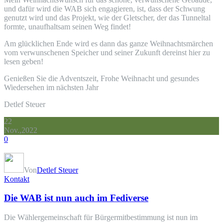
und dafür wird die WAB sich engagieren, ist, dass der Schwung
genutzt wird und das Projekt, wie der Gletscher, der das Tunneltal
formte, unaufhaltsam seinen Weg findet!
Am glücklichen Ende wird es dann das ganze Weihnachtsmärchen
vom verwunschenen Speicher und seiner Zukunft dereinst hier zu
lesen geben!
Genießen Sie die Adventszeit, Frohe Weihnacht und gesundes
Wiedersehen im nächsten Jahr
Detlef Steuer
22
Nov.,2022
0
Von
Detlef Steuer
Kontakt
Die WAB ist nun auch im Fediverse
Die Wählergemeinschaft für Bürgermitbestimmung ist nun im