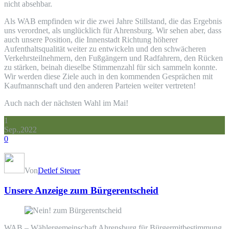
nicht absehbar.
Als WAB empfinden wir die zwei Jahre Stillstand, die das Ergebnis
uns verordnet, als unglücklich für Ahrensburg. Wir sehen aber, dass
auch unsere Position, die Innenstadt Richtung höherer
Aufenthaltsqualität weiter zu entwickeln und den schwächeren
Verkehrsteilnehmern, den Fußgängern und Radfahrern, den Rücken
zu stärken, beinah dieselbe Stimmenzahl für sich sammeln konnte.
Wir werden diese Ziele auch in den kommenden Gesprächen mit
Kaufmannschaft und den anderen Parteien weiter vertreten!
Auch nach der nächsten Wahl im Mai!
1
Sep.,2022
0
Von
Detlef Steuer
Unsere Anzeige zum Bürgerentscheid
WAB – Wählergemeinschaft Ahrensburg für Bürgermitbestimmung