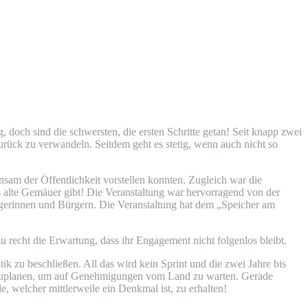
 doch sind die schwersten, die ersten Schritte getan! Seit knapp zwei
zurück zu verwandeln. Seitdem geht es stetig, wenn auch nicht so
sam der Öffentlichkeit vorstellen konnten. Zugleich war die
ses alte Gemäuer gibt! Die Veranstaltung war hervorragend von der
ürgerinnen und Bürgern. Die Veranstaltung hat dem „Speicher am
recht die Erwartung, dass ihr Engagement nicht folgenlos bleibt.
k zu beschließen. All das wird kein Sprint und die zwei Jahre bis
inzuplanen, um auf Genehmigungen vom Land zu warten. Gerade
e, welcher mittlerweile ein Denkmal ist, zu erhalten!