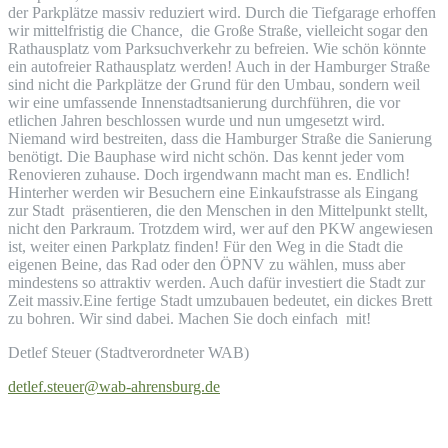
der Parkplätze massiv reduziert wird. Durch die Tiefgarage erhoffen
wir mittelfristig die Chance, die Große Straße, vielleicht sogar den
Rathausplatz vom Parksuchverkehr zu befreien. Wie schön könnte
ein autofreier Rathausplatz werden! Auch in der Hamburger Straße
sind nicht die Parkplätze der Grund für den Umbau, sondern weil
wir eine umfassende Innenstadtsanierung durchführen, die vor
etlichen Jahren beschlossen wurde und nun umgesetzt wird.
Niemand wird bestreiten, dass die Hamburger Straße die Sanierung
benötigt. Die Bauphase wird nicht schön. Das kennt jeder vom
Renovieren zuhause. Doch irgendwann macht man es. Endlich!
Hinterher werden wir Besuchern eine Einkaufstrasse als Eingang
zur Stadt präsentieren, die den Menschen in den Mittelpunkt stellt,
nicht den Parkraum. Trotzdem wird, wer auf den PKW angewiesen
ist, weiter einen Parkplatz finden! Für den Weg in die Stadt die
eigenen Beine, das Rad oder den ÖPNV zu wählen, muss aber
mindestens so attraktiv werden. Auch dafür investiert die Stadt zur
Zeit massiv.Eine fertige Stadt umzubauen bedeutet, ein dickes Brett
zu bohren. Wir sind dabei. Machen Sie doch einfach mit!
Detlef Steuer (Stadtverordneter WAB)
detlef.steuer@wab-ahrensburg.de