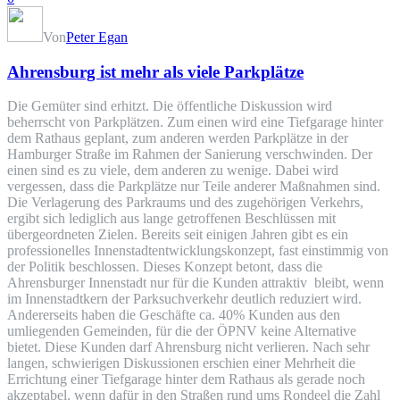
Von
Peter Egan
Ahrensburg ist mehr als viele Parkplätze
Die Gemüter sind erhitzt. Die öffentliche Diskussion wird
beherrscht von Parkplätzen. Zum einen wird eine Tiefgarage hinter
dem Rathaus geplant, zum anderen werden Parkplätze in der
Hamburger Straße im Rahmen der Sanierung verschwinden. Der
einen sind es zu viele, dem anderen zu wenige. Dabei wird
vergessen, dass die Parkplätze nur Teile anderer Maßnahmen sind.
Die Verlagerung des Parkraums und des zugehörigen Verkehrs,
ergibt sich lediglich aus lange getroffenen Beschlüssen mit
übergeordneten Zielen. Bereits seit einigen Jahren gibt es ein
professionelles Innenstadtentwicklungskonzept, fast einstimmig von
der Politik beschlossen. Dieses Konzept betont, dass die
Ahrensburger Innenstadt nur für die Kunden attraktiv bleibt, wenn
im Innenstadtkern der Parksuchverkehr deutlich reduziert wird.
Andererseits haben die Geschäfte ca. 40% Kunden aus den
umliegenden Gemeinden, für die der ÖPNV keine Alternative
bietet. Diese Kunden darf Ahrensburg nicht verlieren. Nach sehr
langen, schwierigen Diskussionen erschien einer Mehrheit die
Errichtung einer Tiefgarage hinter dem Rathaus als gerade noch
akzeptabel, wenn dafür in den Straßen rund ums Rondeel die Zahl