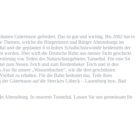
en Gütertrasse gefordert. Das ist gut und wichtig. Bis 2002 hat es
 Die Themen, welche die Bürgerinnen und Bürger Ahrensburgs im
tal und die geplanten 6 m hohen Schallschutzwände beiderseits der
cht werden. Hier wirft die Deutsche Bahn aus meiner Sicht geschickt
störung von Teilen des Naturschutzgebietes Tunneltal. Für eine S4
neltal zum Neuen Teich und zum Bredenbeker Teich und in den
 Aus für unsere „Wasserdrachen“, wie die dort geschützten
lfalt zu erhalten. Für die Bahn bedeutet das, Teile ihres
g der Gütertrasse auf die Strecken Lübeck – Lauenburg bzw. Bad
In Ahrensburg. In unserem Tunneltal. Lassen Sie uns gemeinsam für