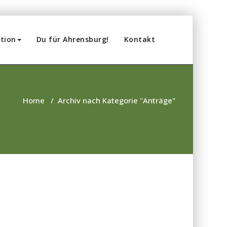
tion
Du für Ahrensburg!
Kontakt
Home
/
Archiv nach Kategorie "Anträge"