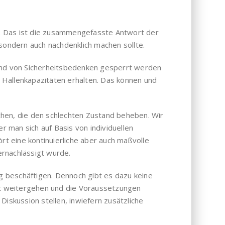
ig. Das ist die zusammengefasste Antwort der
sondern auch nachdenklich machen sollte.
rund von Sicherheitsbedenken gesperrt werden
n Hallenkapazitäten erhalten. Das können und
ichen, die den schlechten Zustand beheben. Wir
r man sich auf Basis von individuellen
rt eine kontinuierliche aber auch maßvolle
ernachlässigt wurde.
eg beschäftigen. Dennoch gibt es dazu keine
itt weitergehen und die Voraussetzungen
iskussion stellen, inwiefern zusätzliche