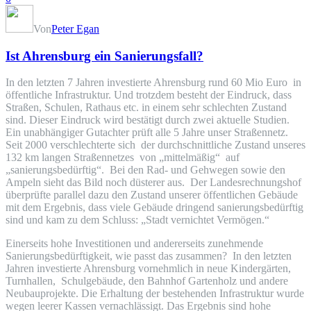
Von
Peter Egan
Ist Ahrensburg ein Sanierungsfall?
In den letzten 7 Jahren investierte Ahrensburg rund 60 Mio Euro in
öffentliche Infrastruktur. Und trotzdem besteht der Eindruck, dass
Straßen, Schulen, Rathaus etc. in einem sehr schlechten Zustand
sind. Dieser Eindruck wird bestätigt durch zwei aktuelle Studien.
Ein unabhängiger Gutachter prüft alle 5 Jahre unser Straßennetz.
Seit 2000 verschlechterte sich der durchschnittliche Zustand unseres
132 km langen Straßennetzes von „mittelmäßig“ auf
„sanierungsbedürftig“. Bei den Rad- und Gehwegen sowie den
Ampeln sieht das Bild noch düsterer aus. Der Landesrechnungshof
überprüfte parallel dazu den Zustand unserer öffentlichen Gebäude
mit dem Ergebnis, dass viele Gebäude dringend sanierungsbedürftig
sind und kam zu dem Schluss: „Stadt vernichtet Vermögen.“
Einerseits hohe Investitionen und andererseits zunehmende
Sanierungsbedürftigkeit, wie passt das zusammen? In den letzten
Jahren investierte Ahrensburg vornehmlich in neue Kindergärten,
Turnhallen, Schulgebäude, den Bahnhof Gartenholz und andere
Neubauprojekte. Die Erhaltung der bestehenden Infrastruktur wurde
wegen leerer Kassen vernachlässigt. Das Ergebnis sind hohe