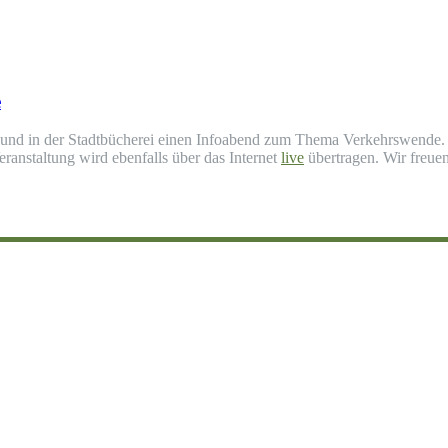
e
d in der Stadtbücherei einen Infoabend zum Thema Verkehrswende. Es 
ranstaltung wird ebenfalls über das Internet
live
übertragen. Wir freue