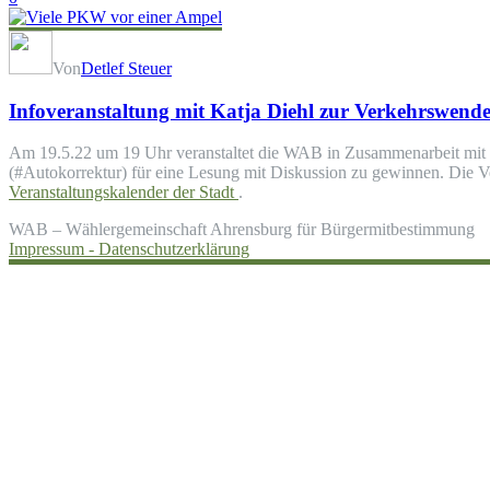
Von
Detlef Steuer
Infoveranstaltung mit Katja Diehl zur Verkehrswend
Am 19.5.22 um 19 Uhr veranstaltet die WAB in Zusammenarbeit mit un
(#Autokorrektur) für eine Lesung mit Diskussion zu gewinnen. Die Ve
Veranstaltungskalender der Stadt
.
WAB – Wählergemeinschaft Ahrensburg für Bürgermitbestimmung
Impressum -
Datenschutzerklärung