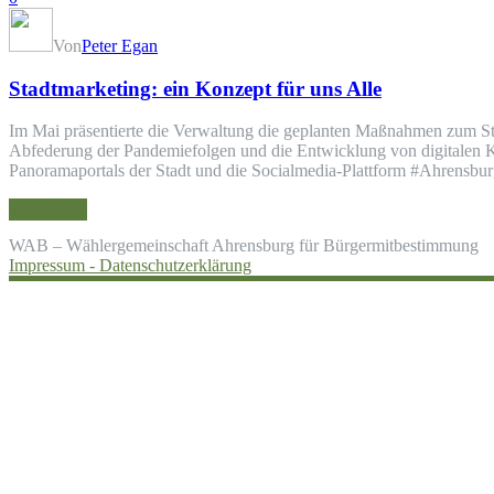
Von
Peter Egan
Stadtmarketing: ein Konzept für uns Alle
Im Mai präsentierte die Verwaltung die geplanten Maßnahmen zum Sta
Abfederung der Pandemiefolgen und die Entwicklung von digitalen K
Panoramaportals der Stadt und die Socialmedia-Plattform #Ahrensb
weiterlesen
WAB – Wählergemeinschaft Ahrensburg für Bürgermitbestimmung
Impressum -
Datenschutzerklärung