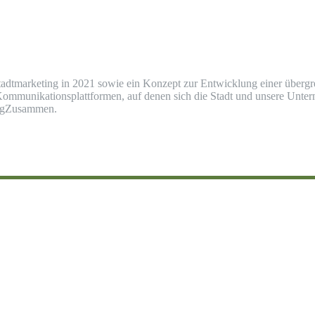
dtmarketing in 2021 sowie ein Konzept zur Entwicklung einer übergre
ommunikationsplattformen, auf denen sich die Stadt und unsere Unter
urgZusammen.