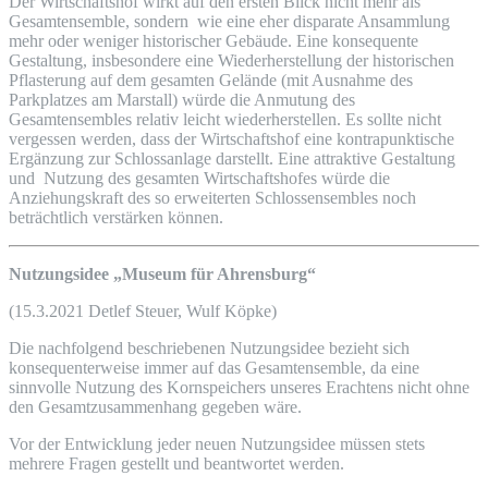
Der Wirtschaftshof wirkt auf den ersten Blick nicht mehr als
Gesamtensemble, sondern wie eine eher disparate Ansammlung
mehr oder weniger historischer Gebäude. Eine konsequente
Gestaltung, insbesondere eine Wiederherstellung der historischen
Pflasterung auf dem gesamten Gelände (mit Ausnahme des
Parkplatzes am Marstall) würde die Anmutung des
Gesamtensembles relativ leicht wiederherstellen. Es sollte nicht
vergessen werden, dass der Wirtschaftshof eine kontrapunktische
Ergänzung zur Schlossanlage darstellt. Eine attraktive Gestaltung
und Nutzung des gesamten Wirtschaftshofes würde die
Anziehungskraft des so erweiterten Schlossensembles noch
beträchtlich verstärken können.
Nutzungsidee „Museum für Ahrensburg“
(15.3.2021 Detlef Steuer, Wulf Köpke)
Die nachfolgend beschriebenen Nutzungsidee bezieht sich
konsequenterweise immer auf das Gesamtensemble, da eine
sinnvolle Nutzung des Kornspeichers unseres Erachtens nicht ohne
den Gesamtzusammenhang gegeben wäre.
Vor der Entwicklung jeder neuen Nutzungsidee müssen stets
mehrere Fragen gestellt und beantwortet werden.