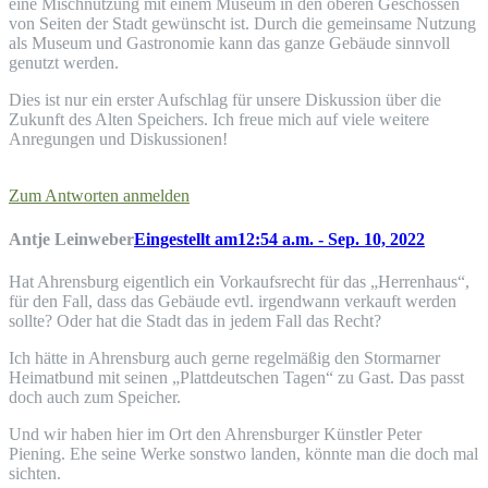
eine Mischnutzung mit einem Museum in den oberen Geschossen
von Seiten der Stadt gewünscht ist. Durch die gemeinsame Nutzung
als Museum und Gastronomie kann das ganze Gebäude sinnvoll
genutzt werden.
Dies ist nur ein erster Aufschlag für unsere Diskussion über die
Zukunft des Alten Speichers. Ich freue mich auf viele weitere
Anregungen und Diskussionen!
Zum Antworten anmelden
Antje Leinweber
Eingestellt am12:54 a.m. - Sep. 10, 2022
Hat Ahrensburg eigentlich ein Vorkaufsrecht für das „Herrenhaus“,
für den Fall, dass das Gebäude evtl. irgendwann verkauft werden
sollte? Oder hat die Stadt das in jedem Fall das Recht?
Ich hätte in Ahrensburg auch gerne regelmäßig den Stormarner
Heimatbund mit seinen „Plattdeutschen Tagen“ zu Gast. Das passt
doch auch zum Speicher.
Und wir haben hier im Ort den Ahrensburger Künstler Peter
Piening. Ehe seine Werke sonstwo landen, könnte man die doch mal
sichten.