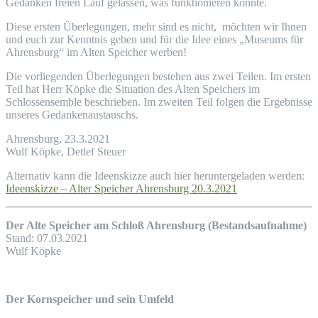
Gedanken freien Lauf gelassen, was funktionieren könnte.
Diese ersten Überlegungen, mehr sind es nicht, möchten wir Ihnen
und euch zur Kenntnis geben und für die Idee eines „Museums für
Ahrensburg“ im Alten Speicher werben!
Die vorliegenden Überlegungen bestehen aus zwei Teilen. Im ersten
Teil hat Herr Köpke die Situation des Alten Speichers im
Schlossensemble beschrieben. Im zweiten Teil folgen die Ergebnisse
unseres Gedankenaustauschs.
Ahrensburg, 23.3.2021
Wulf Köpke, Detlef Steuer
Alternativ kann die Ideenskizze auch hier heruntergeladen werden:
Ideenskizze – Alter Speicher Ahrensburg 20.3.2021
Der Alte Speicher am Schloß Ahrensburg (Bestandsaufnahme)
Stand: 07.03.2021
Wulf Köpke
Der Kornspeicher und sein Umfeld