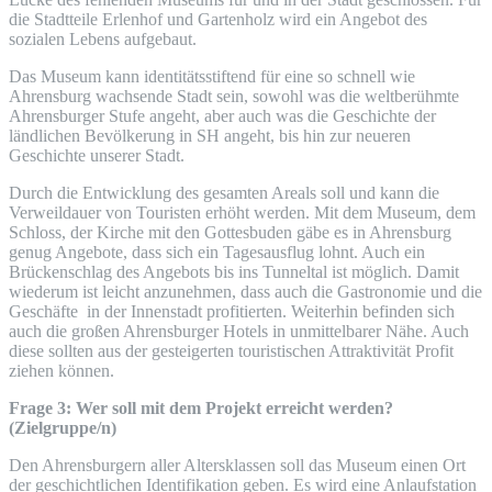
die Stadtteile Erlenhof und Gartenholz wird ein Angebot des
sozialen Lebens aufgebaut.
Das Museum kann identitätsstiftend für eine so schnell wie
Ahrensburg wachsende Stadt sein, sowohl was die weltberühmte
Ahrensburger Stufe angeht, aber auch was die Geschichte der
ländlichen Bevölkerung in SH angeht, bis hin zur neueren
Geschichte unserer Stadt.
Durch die Entwicklung des gesamten Areals soll und kann die
Verweildauer von Touristen erhöht werden. Mit dem Museum, dem
Schloss, der Kirche mit den Gottesbuden gäbe es in Ahrensburg
genug Angebote, dass sich ein Tagesausflug lohnt. Auch ein
Brückenschlag des Angebots bis ins Tunneltal ist möglich. Damit
wiederum ist leicht anzunehmen, dass auch die Gastronomie und die
Geschäfte in der Innenstadt profitierten. Weiterhin befinden sich
auch die großen Ahrensburger Hotels in unmittelbarer Nähe. Auch
diese sollten aus der gesteigerten touristischen Attraktivität Profit
ziehen können.
Frage 3: Wer soll mit dem Projekt erreicht werden?
(Zielgruppe/n)
Den Ahrensburgern aller Altersklassen soll das Museum einen Ort
der geschichtlichen Identifikation geben. Es wird eine Anlaufstation