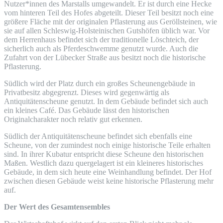
Nutzer*innen des Marstalls umgewandelt. Er ist durch eine Hecke
vom hinteren Teil des Hofes abgeteilt. Dieser Teil besitzt noch eine
größere Fläche mit der originalen Pflasterung aus Geröllsteinen, wie
sie auf allen Schleswig-Holsteinischen Gutshöfen üblich war. Vor
dem Herrenhaus befindet sich der traditionelle Löschteich, der
sicherlich auch als Pferdeschwemme genutzt wurde. Auch die
Zufahrt von der Lübecker Straße aus besitzt noch die historische
Pflasterung.
Südlich wird der Platz durch ein großes Scheunengebäude in
Privatbesitz abgegrenzt. Dieses wird gegenwärtig als
Antiquitätenscheune genutzt. In dem Gebäude befindet sich auch
ein kleines Café. Das Gebäude lässt den historischen
Originalcharakter noch relativ gut erkennen.
Südlich der Antiquitätenscheune befindet sich ebenfalls eine
Scheune, von der zumindest noch einige historische Teile erhalten
sind. In ihrer Kubatur entspricht diese Scheune den historischen
Maßen. Westlich dazu quergelagert ist ein kleineres historisches
Gebäude, in dem sich heute eine Weinhandlung befindet. Der Hof
zwischen diesen Gebäude weist keine historische Pflasterung mehr
auf.
Der Wert des Gesamtensembles