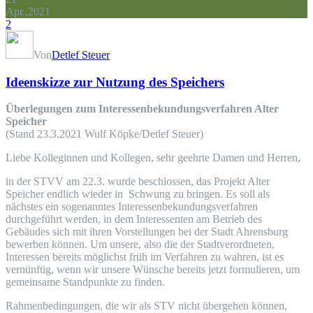
Apr.,2021
2
Von
Detlef Steuer
Ideenskizze zur Nutzung des Speichers
Überlegungen zum Interessenbekundungsverfahren Alter
Speicher
(Stand 23.3.2021 Wulf Köpke/Detlef Steuer)
Liebe Kolleginnen und Kollegen, sehr geehrte Damen und Herren,
in der STVV am 22.3. wurde beschlossen, das Projekt Alter
Speicher endlich wieder in Schwung zu bringen. Es soll als
nächstes ein sogenanntes Interessenbekundungsverfahren
durchgeführt werden, in dem Interessenten am Betrieb des
Gebäudes sich mit ihren Vorstellungen bei der Stadt Ahrensburg
bewerben können. Um unsere, also die der Stadtverordneten,
Interessen bereits möglichst früh im Verfahren zu wahren, ist es
vernünftig, wenn wir unsere Wünsche bereits jetzt formulieren, um
gemeinsame Standpunkte zu finden.
Rahmenbedingungen, die wir als STV nicht übergehen können,