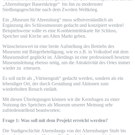
„Ahrensburger Bauernkriege“ bis hin zu modernster
Siedlungsgeschichte nach dem Zweiten Weltkrieg.
Ein „Museum für Ahrensburg“ muss selbstverständlich als
Ergänzung des Schlossmuseum gedacht und konzipiert werden!
Beispielsweise sollte es eine Kombieintrittskarte für Schloss,
Speicher und Kirche am Alten Markt geben.
Wünschenswert ist eine breite Aufstellung des Betriebs des
Museums mit Bürgerbeteiligung, wie es z.B. in Volksdorf mit dem
Museumsdorf geglückt ist. Allerdings ist eine professionell besetzte
Museumsleitung ebenso nötig, um die Attraktivität des Ortes immer
wieder zu erneuern.
Es soll nicht als „Vitrinengrab“ gedacht werden, sondern als ein
lebendiger Ort, der durch Gestaltung und Aktionen zum
wiederholten Besuch einlädt.
Mit diesen Überlegungen können wir die Kernfragen zu einer
Nutzung des Speichers als Museum unserer Meinung sehr
zufriedenstellend beantworten:
Frage 1: Was soll mit dem Projekt erreicht werden?
Die Stadtgeschichte Ahrensburgs von der Ahrensburger Stufe bis