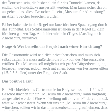
der Touristen sein, die bisher allein für das Tunneltal kamen, da
endlich die Fundstücke ausgestellt werden. Man kann sicher davon
ausgehen, dass diese Besucher alle ein „Museum für Ahrensburg“
im Alten Speicher besuchen würden.
Bisher halten sie in der Regel nur kurz für einen Spaziergang durch
das Tunneltal. Das Schlossmuseum ist allein in der Regel zu klein
für einen ganzen Tag. Auch hier wird ein (Tages-)Ausflug nach
Ahrensburg attraktiver.
Frage 4: Wer betreibt das Projekt nach seiner Einrichtung?
Die Gastronomie wird natürlich privat betrieben und muss sich
selbst tragen. Sie muss außerdem die Funktion des Museumscafes
erfüllen. Das Museum soll möglichst mit großer Bürgerbeteiligung
betrieben werden, jedoch auch mit einem Kern von Festangestellten
(1.5-2.5 Stellen) unter der Regie der Stadt.
Das positive Fazit!
Ein Mischbetrieb aus Gastronomie im Erdgeschoss und 1.5 bis 2
Geschossflächen für ein „Museum für Ahrensburg“ kann tragfähig
ausgestaltet werden! Eine Aufstellung mit aktivem Förderverein o.ä.
wäre wünschenswert. Wenn wir uns ein „Museum für Ahrensburg“
wünschen, sollten wir in das Interessenbekundung aufnehmen, dass