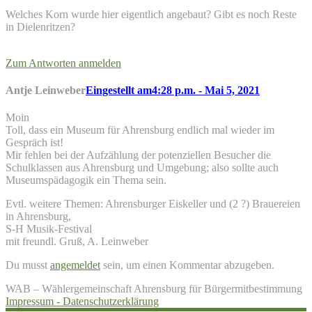
Welches Korn wurde hier eigentlich angebaut? Gibt es noch Reste
in Dielenritzen?
Zum Antworten anmelden
Antje Leinweber
Eingestellt am4:28 p.m. - Mai 5, 2021
Moin
Toll, dass ein Museum für Ahrensburg endlich mal wieder im
Gespräch ist!
Mir fehlen bei der Aufzählung der potenziellen Besucher die
Schulklassen aus Ahrensburg und Umgebung; also sollte auch
Museumspädagogik ein Thema sein.
Evtl. weitere Themen: Ahrensburger Eiskeller und (2 ?) Brauereien
in Ahrensburg,
S-H Musik-Festival
mit freundl. Gruß, A. Leinweber
Du musst
angemeldet
sein, um einen Kommentar abzugeben.
WAB – Wählergemeinschaft Ahrensburg für Bürgermitbestimmung
Impressum -
Datenschutzerklärung