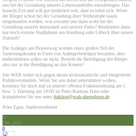
uns bei der Gestaltung unseres Lebensumfeldes einzubringen. Das
braucht Zeit und will gut moderiert sein, aber es lohnt sich. Wenn
die Bürger schon bei der Gestaltung ihrer Wohnstraße kaum
eingebunden werden, was erwartet uns dann wohl bei der
Gestaltung unserer Innenstadt und unserer Parks? Bestimmen dann
nur noch externe Stadtplaner aus Hamburg oder Lübeck über unsere
Zukunft?
Die Anlieger am Pionierweg werden einen großen Teil der
Sanierungskosten in Form von Anliegerbeiträgen bezahlen, aber
mitbestimmen sollen sie nicht. Besteht die Beteiligung der Bürger
also nur in der Beteiligung an den Kosten?
Die WAB wehrt sich gegen dieses technokratische und bürgerferne
Politikverständnis. Wenn Sie uns dabei unterstützen wollen,
kommen Sie doch mal zu unserer offenen Fraktionssitzung am 1.
bzw. 3. Dienstag um 19:00 im Peter-Rantzau Haus oder
kontaktieren Sie uns unter
fraktion@wab-ahrensburg.de
Peter Egan, Stadtverordneter
9
Feb.,2015
0