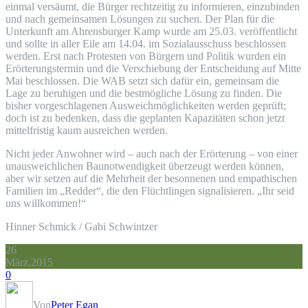
einmal versäumt, die Bürger rechtzeitig zu informieren, einzubinden
und nach gemeinsamen Lösungen zu suchen. Der Plan für die
Unterkunft am Ahrensburger Kamp wurde am 25.03. veröffentlicht
und sollte in aller Eile am 14.04. im Sozialausschuss beschlossen
werden. Erst nach Protesten von Bürgern und Politik wurden ein
Erörterungstermin und die Verschiebung der Entscheidung auf Mitte
Mai beschlossen. Die WAB setzt sich dafür ein, gemeinsam die
Lage zu beruhigen und die bestmögliche Lösung zu finden. Die
bisher vorgeschlagenen Ausweichmöglichkeiten werden geprüft;
doch ist zu bedenken, dass die geplanten Kapazitäten schon jetzt
mittelfristig kaum ausreichen werden.
Nicht jeder Anwohner wird – auch nach der Erörterung – von einer
unausweichlichen Baunotwendigkeit überzeugt werden können,
aber wir setzen auf die Mehrheit der besonnenen und empathischen
Familien im „Redder“, die den Flüchtlingen signalisieren. „Ihr seid
uns willkommen!“
Hinner Schmick / Gabi Schwintzer
26
März,2015
0
Von
Peter Egan