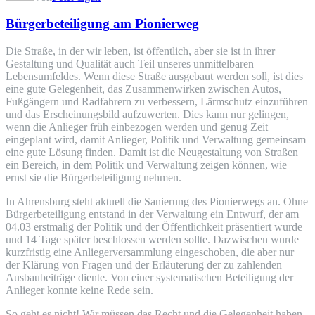
Bürgerbeteiligung am Pionierweg
Die Straße, in der wir leben, ist öffentlich, aber sie ist in ihrer
Gestaltung und Qualität auch Teil unseres unmittelbaren
Lebensumfeldes. Wenn diese Straße ausgebaut werden soll, ist dies
eine gute Gelegenheit, das Zusammenwirken zwischen Autos,
Fußgängern und Radfahrern zu verbessern, Lärmschutz einzuführen
und das Erscheinungsbild aufzuwerten. Dies kann nur gelingen,
wenn die Anlieger früh einbezogen werden und genug Zeit
eingeplant wird, damit Anlieger, Politik und Verwaltung gemeinsam
eine gute Lösung finden. Damit ist die Neugestaltung von Straßen
ein Bereich, in dem Politik und Verwaltung zeigen können, wie
ernst sie die Bürgerbeteiligung nehmen.
In Ahrensburg steht aktuell die Sanierung des Pionierwegs an. Ohne
Bürgerbeteiligung entstand in der Verwaltung ein Entwurf, der am
04.03 erstmalig der Politik und der Öffentlichkeit präsentiert wurde
und 14 Tage später beschlossen werden sollte. Dazwischen wurde
kurzfristig eine Anliegerversammlung eingeschoben, die aber nur
der Klärung von Fragen und der Erläuterung der zu zahlenden
Ausbaubeiträge diente. Von einer systematischen Beteiligung der
Anlieger konnte keine Rede sein.
So geht es nicht! Wir müssen das Recht und die Gelegenheit haben,