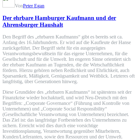
Von
Peter Egan
Der ehrbare Hamburger Kaufmann und der
Ahrensburger Haushalt
Den Begriff des „ehrbaren Kaufmanns“ gibt es bereits seit ca.
Anfang des 16.Jahrhunderts. Er wird auf die Kaufleute der Hanse
zurückgeführt. Der Begriff steht für ein ausgeprägtes
Verantwortungsbewußtsein für das eigene Unternehmen, für die
Gesellschaft und für die Umwelt. Im engeren Sinne orientiert sich
der ehrbare Kaufmann an Tugenden, die die Wirtschaftlichkeit
fördern. Hierzu gehören neben Redlichkeit und Ehrlichkeit, auch
Sparsamkeit, Mäßigkeit, Genügsamkeit und Weitblick. Letzteres oft
langfristig, über Generationen hinweg.
Diese Grundidee des „ehrbaren Kaufmanns“ ist spätestens seit der
Finanzkrise wieder hochaktuell, und wird Neu-Deutsch mit den
Begriffen: „Corporate Governance“ (Führung und Kontrolle von
Unternehmen) und „Corporate Social Responsibility“
(Gesellschaftliche Verantwortung von Unternehmen) bezeichnet.
Das Ziel ist: das langfristige Fortbestehen des Unternehmens zu
sichern. Erreicht wird dies durch eine vorsichtige
Investitionsplanung, Verantwortung gegenüber Mitarbeitern,
Kunden/Lieferanten, sowie den Ressourcen und der Umwelt.