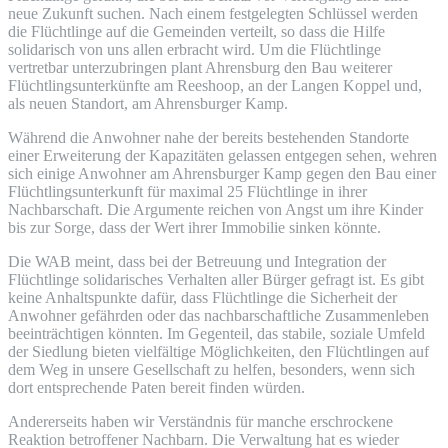
neue Zukunft suchen. Nach einem festgelegten Schlüssel werden
die Flüchtlinge auf die Gemeinden verteilt, so dass die Hilfe
solidarisch von uns allen erbracht wird. Um die Flüchtlinge
vertretbar unterzubringen plant Ahrensburg den Bau weiterer
Flüchtlingsunterkünfte am Reeshoop, an der Langen Koppel und,
als neuen Standort, am Ahrensburger Kamp.
Während die Anwohner nahe der bereits bestehenden Standorte
einer Erweiterung der Kapazitäten gelassen entgegen sehen, wehren
sich einige Anwohner am Ahrensburger Kamp gegen den Bau einer
Flüchtlingsunterkunft für maximal 25 Flüchtlinge in ihrer
Nachbarschaft. Die Argumente reichen von Angst um ihre Kinder
bis zur Sorge, dass der Wert ihrer Immobilie sinken könnte.
Die WAB meint, dass bei der Betreuung und Integration der
Flüchtlinge solidarisches Verhalten aller Bürger gefragt ist. Es gibt
keine Anhaltspunkte dafür, dass Flüchtlinge die Sicherheit der
Anwohner gefährden oder das nachbarschaftliche Zusammenleben
beeinträchtigen könnten. Im Gegenteil, das stabile, soziale Umfeld
der Siedlung bieten vielfältige Möglichkeiten, den Flüchtlingen auf
dem Weg in unsere Gesellschaft zu helfen, besonders, wenn sich
dort entsprechende Paten bereit finden würden.
Andererseits haben wir Verständnis für manche erschrockene
Reaktion betroffener Nachbarn. Die Verwaltung hat es wieder