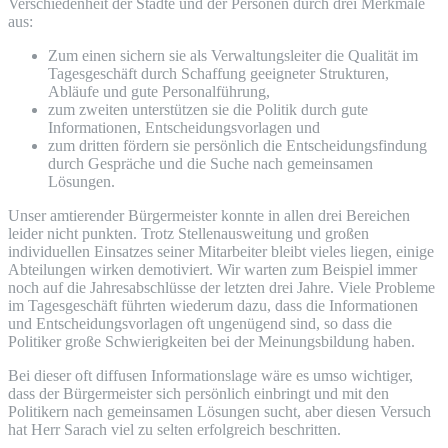
Verschiedenheit der Städte und der Personen durch drei Merkmale
aus:
Zum einen sichern sie als Verwaltungsleiter die Qualität im
Tagesgeschäft durch Schaffung geeigneter Strukturen,
Abläufe und gute Personalführung,
zum zweiten unterstützen sie die Politik durch gute
Informationen, Entscheidungsvorlagen und
zum dritten fördern sie persönlich die Entscheidungsfindung
durch Gespräche und die Suche nach gemeinsamen
Lösungen.
Unser amtierender Bürgermeister konnte in allen drei Bereichen
leider nicht punkten. Trotz Stellenausweitung und großen
individuellen Einsatzes seiner Mitarbeiter bleibt vieles liegen, einige
Abteilungen wirken demotiviert. Wir warten zum Beispiel immer
noch auf die Jahresabschlüsse der letzten drei Jahre. Viele Probleme
im Tagesgeschäft führten wiederum dazu, dass die Informationen
und Entscheidungsvorlagen oft ungenügend sind, so dass die
Politiker große Schwierigkeiten bei der Meinungsbildung haben.
Bei dieser oft diffusen Informationslage wäre es umso wichtiger,
dass der Bürgermeister sich persönlich einbringt und mit den
Politikern nach gemeinsamen Lösungen sucht, aber diesen Versuch
hat Herr Sarach viel zu selten erfolgreich beschritten.