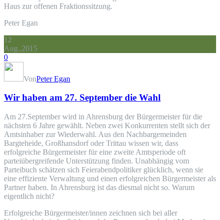
Haus zur offenen Fraktionssitzung.
Peter Egan
12
Aug.,2015
0
Von
Peter Egan
Wir haben am 27. September die Wahl
Am 27.September wird in Ahrensburg der Bürgermeister für die
nächsten 6 Jahre gewählt. Neben zwei Konkurrenten stellt sich der
Amtsinhaber zur Wiederwahl. Aus den Nachbargemeinden
Bargteheide, Großhansdorf oder Trittau wissen wir, dass
erfolgreiche Bürgermeister für eine zweite Amtsperiode oft
parteiübergreifende Unterstützung finden. Unabhängig vom
Parteibuch schätzen sich Feierabendpolitiker glücklich, wenn sie
eine effiziente Verwaltung und einen erfolgreichen Bürgermeister als
Partner haben. In Ahrensburg ist das diesmal nicht so. Warum
eigentlich nicht?
Erfolgreiche Bürgermeister/innen zeichnen sich bei aller