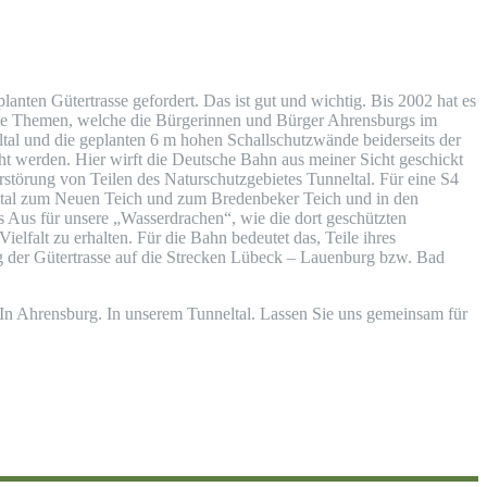
en Gütertrasse gefordert. Das ist gut und wichtig. Bis 2002 hat es
 Die Themen, welche die Bürgerinnen und Bürger Ahrensburgs im
tal und die geplanten 6 m hohen Schallschutzwände beiderseits der
cht werden. Hier wirft die Deutsche Bahn aus meiner Sicht geschickt
störung von Teilen des Naturschutzgebietes Tunneltal. Für eine S4
neltal zum Neuen Teich und zum Bredenbeker Teich und in den
 Aus für unsere „Wasserdrachen“, wie die dort geschützten
lfalt zu erhalten. Für die Bahn bedeutet das, Teile ihres
g der Gütertrasse auf die Strecken Lübeck – Lauenburg bzw. Bad
In Ahrensburg. In unserem Tunneltal. Lassen Sie uns gemeinsam für