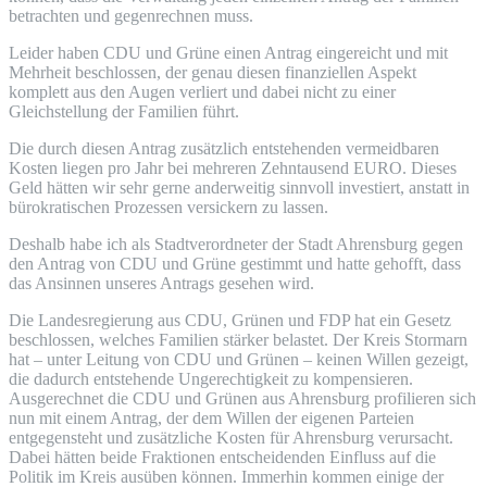
betrachten und gegenrechnen muss.
Leider haben CDU und Grüne einen Antrag eingereicht und mit
Mehrheit beschlossen, der genau diesen finanziellen Aspekt
komplett aus den Augen verliert und dabei nicht zu einer
Gleichstellung der Familien führt.
Die durch diesen Antrag zusätzlich entstehenden vermeidbaren
Kosten liegen pro Jahr bei mehreren Zehntausend EURO. Dieses
Geld hätten wir sehr gerne anderweitig sinnvoll investiert, anstatt in
bürokratischen Prozessen versickern zu lassen.
Deshalb habe ich als Stadtverordneter der Stadt Ahrensburg gegen
den Antrag von CDU und Grüne gestimmt und hatte gehofft, dass
das Ansinnen unseres Antrags gesehen wird.
Die Landesregierung aus CDU, Grünen und FDP hat ein Gesetz
beschlossen, welches Familien stärker belastet. Der Kreis Stormarn
hat – unter Leitung von CDU und Grünen – keinen Willen gezeigt,
die dadurch entstehende Ungerechtigkeit zu kompensieren.
Ausgerechnet die CDU und Grünen aus Ahrensburg profilieren sich
nun mit einem Antrag, der dem Willen der eigenen Parteien
entgegensteht und zusätzliche Kosten für Ahrensburg verursacht.
Dabei hätten beide Fraktionen entscheidenden Einfluss auf die
Politik im Kreis ausüben können. Immerhin kommen einige der