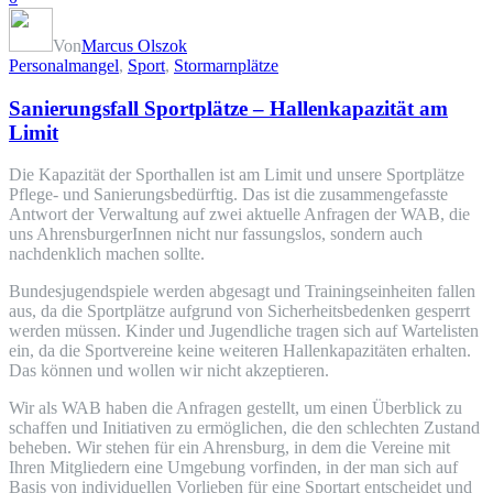
Von
Marcus Olszok
Personalmangel
,
Sport
,
Stormarnplätze
Sanierungsfall Sportplätze – Hallenkapazität am
Limit
Die Kapazität der Sporthallen ist am Limit und unsere Sportplätze
Pflege- und Sanierungsbedürftig. Das ist die zusammengefasste
Antwort der Verwaltung auf zwei aktuelle Anfragen der WAB, die
uns AhrensburgerInnen nicht nur fassungslos, sondern auch
nachdenklich machen sollte.
Bundesjugendspiele werden abgesagt und Trainingseinheiten fallen
aus, da die Sportplätze aufgrund von Sicherheitsbedenken gesperrt
werden müssen. Kinder und Jugendliche tragen sich auf Wartelisten
ein, da die Sportvereine keine weiteren Hallenkapazitäten erhalten.
Das können und wollen wir nicht akzeptieren.
Wir als WAB haben die Anfragen gestellt, um einen Überblick zu
schaffen und Initiativen zu ermöglichen, die den schlechten Zustand
beheben. Wir stehen für ein Ahrensburg, in dem die Vereine mit
Ihren Mitgliedern eine Umgebung vorfinden, in der man sich auf
Basis von individuellen Vorlieben für eine Sportart entscheidet und