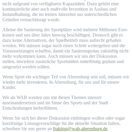
nicht aufgrund von verfügbaren Kapazitäten. Dazu gehört eine
kontinuierliche aber auch maßvolle Investition in Ausbau und
Instandhaltung, die im letzten Jahrzehnt aus unterschiedlichen
Gründen vernachlässigt wurde.
Alleine die Sanierung der Sportplätze wird mehrere Millionen Euro
kosten und uns über Jahre hinweg beschäftigen. Dennoch gibt es
dazu keine Alternativen, der Spielbetrieb muss aufrecht gehalten
werden. Wir müssen sogar noch einen Schritt weitergehen und die
Voraussetzungen schaffen, damit ein Sanierungsstau zukünftig nicht
mehr vorkommen kann. Auch müssen wir uns der Diskussion
stellen, inwiefern zusätzliche Sportstätten mittelfristig geplant und
umgesetzt werden sollten.
Wenn Sport ein wichtiger Teil von Ahrensburg sein soll, müssen wir
wieder mehr investieren. In Ahrensburg, für uns und für unsere
Kinder.
Wir als WAB werden uns mit diesen Themen intensiv
auseinandersetzen und im Sinne des Sports und der Stadt
Entscheidungen herbeiführen.
Wenn Sie sich bei dieser Diskussion einbringen wollen oder sogar
kurzfristige Lösungsvorschläge für die aktuelle Situation haben,
schreiben Sie uns gerne an
fraktion@wab-ahrensburg.de
.