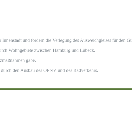
Innenstadt und fordern die Verlegung des Ausweichgleises für den Güt
rs durch Wohngebiete zwischen Hamburg und Lübeck.
utzmaßnahmen gäbe.
en durch den Ausbau des ÖPNV und des Radverkehrs.