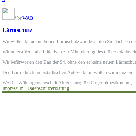
Von
WAB
Lärmschutz
Wir wollen keine 6m hohen Lärmschutzwände an den Sichtachsen der 
Wir unterstützen alle Initiativen zur Minimierung des Güterverkeh
Wir befürworten den Bau der S4, ohne den es keine neuen Lärmsch
Den Lärm durch innerstädtischen Autoverkehr wollen wir reduzier
WAB – Wählergemeinschaft Ahrensburg für Bürgermitbestimmung
Impressum -
Datenschutzerklärung