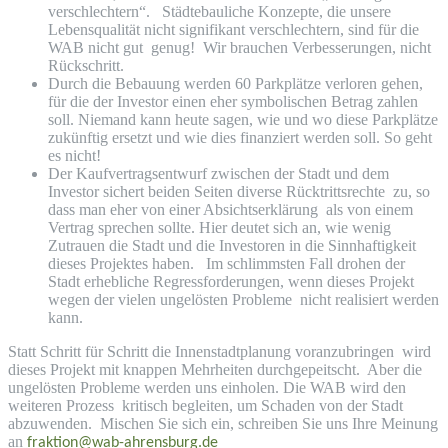
verschlechtern“. Städtebauliche Konzepte, die unsere
Lebensqualität nicht signifikant verschlechtern, sind für die
WAB nicht gut genug! Wir brauchen Verbesserungen, nicht
Rückschritt.
Durch die Bebauung werden 60 Parkplätze verloren gehen,
für die der Investor einen eher symbolischen Betrag zahlen
soll. Niemand kann heute sagen, wie und wo diese Parkplätze
zukünftig ersetzt und wie dies finanziert werden soll. So geht
es nicht!
Der Kaufvertragsentwurf zwischen der Stadt und dem
Investor sichert beiden Seiten diverse Rücktrittsrechte zu, so
dass man eher von einer Absichtserklärung als von einem
Vertrag sprechen sollte. Hier deutet sich an, wie wenig
Zutrauen die Stadt und die Investoren in die Sinnhaftigkeit
dieses Projektes haben. Im schlimmsten Fall drohen der
Stadt erhebliche Regressforderungen, wenn dieses Projekt
wegen der vielen ungelösten Probleme nicht realisiert werden
kann.
Statt Schritt für Schritt die Innenstadtplanung voranzubringen wird
dieses Projekt mit knappen Mehrheiten durchgepeitscht. Aber die
ungelösten Probleme werden uns einholen. Die WAB wird den
weiteren Prozess kritisch begleiten, um Schaden von der Stadt
abzuwenden. Mischen Sie sich ein, schreiben Sie uns Ihre Meinung
an
fraktion@wab-ahrensburg.de