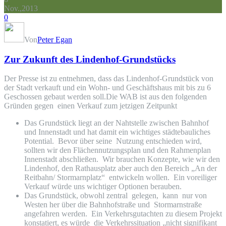
Nov.,2013
0
Von
Peter Egan
Zur Zukunft des Lindenhof-Grundstücks
Der Presse ist zu entnehmen, dass das Lindenhof-Grundstück von
der Stadt verkauft und ein Wohn- und Geschäftshaus mit bis zu 6
Geschossen gebaut werden soll.Die WAB ist aus den folgenden
Gründen gegen einen Verkauf zum jetzigen Zeitpunkt
Das Grundstück liegt an der Nahtstelle zwischen Bahnhof
und Innenstadt und hat damit ein wichtiges städtebauliches
Potential. Bevor über seine Nutzung entschieden wird,
sollten wir den Flächennutzungsplan und den Rahmenplan
Innenstadt abschließen. Wir brauchen Konzepte, wie wir den
Lindenhof, den Rathausplatz aber auch den Bereich „An der
Reitbahn/ Stormarnplatz“ entwickeln wollen. Ein voreiliger
Verkauf würde uns wichtiger Optionen berauben.
Das Grundstück, obwohl zentral gelegen, kann nur von
Westen her über die Bahnhofstraße und Stormarnstraße
angefahren werden. Ein Verkehrsgutachten zu diesem Projekt
konstatiert, es würde die Verkehrssituation „nicht signifikant