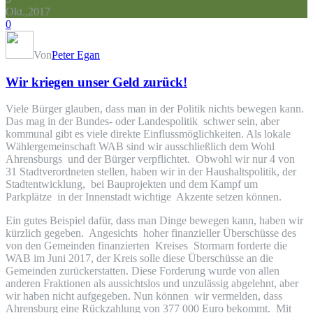
Okt.,2017
0
Von
Peter Egan
Wir kriegen unser Geld zurück!
Viele Bürger glauben, dass man in der Politik nichts bewegen kann.
Das mag in der Bundes- oder Landespolitik schwer sein, aber
kommunal gibt es viele direkte Einflussmöglichkeiten. Als lokale
Wählergemeinschaft WAB sind wir ausschließlich dem Wohl
Ahrensburgs und der Bürger verpflichtet. Obwohl wir nur 4 von
31 Stadtverordneten stellen, haben wir in der Haushaltspolitik, der
Stadtentwicklung, bei Bauprojekten und dem Kampf um
Parkplätze in der Innenstadt wichtige Akzente setzen können.
Ein gutes Beispiel dafür, dass man Dinge bewegen kann, haben wir
kürzlich gegeben. Angesichts hoher finanzieller Überschüsse des
von den Gemeinden finanzierten Kreises Stormarn forderte die
WAB im Juni 2017, der Kreis solle diese Überschüsse an die
Gemeinden zurückerstatten. Diese Forderung wurde von allen
anderen Fraktionen als aussichtslos und unzulässig abgelehnt, aber
wir haben nicht aufgegeben. Nun können wir vermelden, dass
Ahrensburg eine Rückzahlung von 377 000 Euro bekommt. Mit